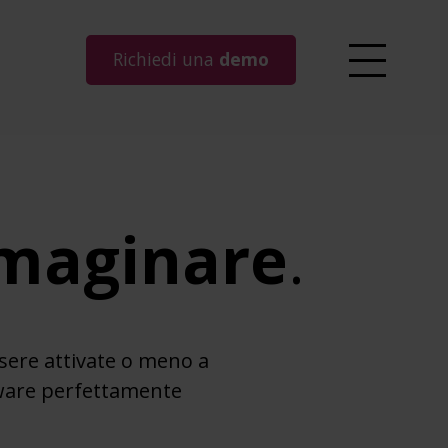
Richiedi una
demo
maginare
.
sere attivate o meno a
ftware perfettamente