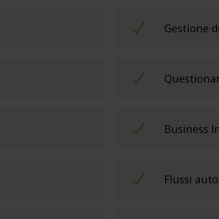
Gestione d
Questionar
Business I
Flussi aut