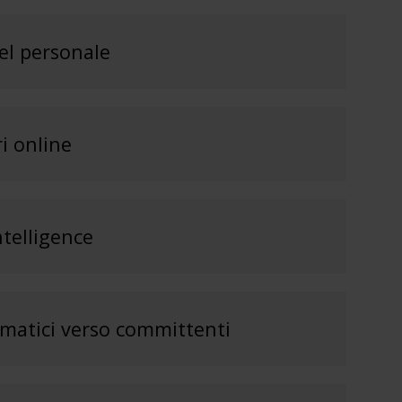
el personale
i online
ntelligence
omatici verso committenti