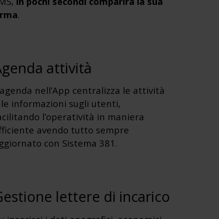
MS,
in pochi secondi comparirà la sua
irma
.
genda attività
’agenda nell’App centralizza le attività
 le informazioni sugli utenti,
acilitando l’operatività in maniera
fficiente avendo tutto sempre
ggiornato con Sistema 381.
estione lettere di incarico