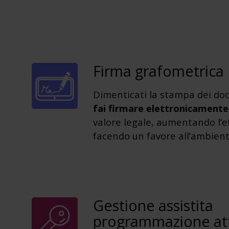
Firma grafometrica
Dimenticati la stampa dei do
fai firmare elettronicamente
valore legale, aumentando l’ef
facendo un favore all’ambient
Gestione assistita
programmazione att