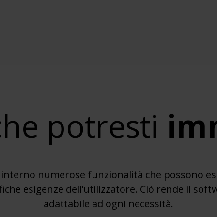
che potresti
im
 interno numerose funzionalità che possono es
fiche esigenze dell’utilizzatore. Ciò rende il so
adattabile ad ogni necessità.