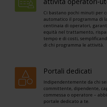
attività operatori-ut
Ci bastano pochi minuti per c
automatico il programma di la
centinaia di operatori, garan
equità nel trattamento, rispa
tempo e di costi, semplificand
di chi programma le attività.
Portali dedicati
Indipendentemente da chi sei
committente, dipendente, ca
commessa o operatore – abbi
portale dedicato a te.