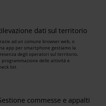
ilevazione dati sul territorio
razie ad un comune browser web, o
na app per smartphone gestiamo la
resenza degli operatori sul territorio,
a programmazione delle attività e
heck list.
Gestione commesse e appalti