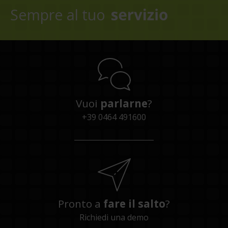
Sempre al tuo
Vuoi
parlarne
?
+39 0464 491600
Pronto a
fare il salto
?
Richiedi una demo