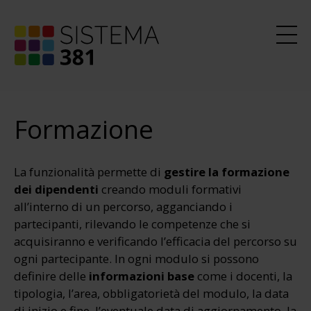
Formazione
La funzionalità permette di
gestire la formazione
dei dipendenti
creando moduli formativi
all’interno di un percorso, agganciando i
partecipanti, rilevando le competenze che si
acquisiranno e verificando l’efficacia del percorso su
ogni partecipante. In ogni modulo si possono
definire delle
informazioni
base
come i docenti, la
tipologia, l’area, obbligatorietà del modulo, la data
di inizio e fine, l’eventuale data di aggiornamento, la