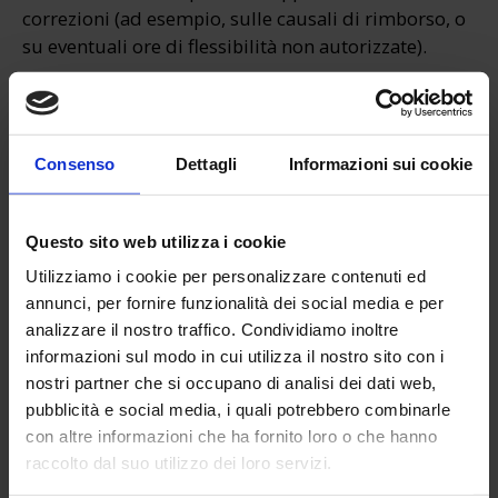
correzioni (ad esempio, sulle causali di rimborso, o
su eventuali ore di flessibilità non autorizzate).
Consenso
Dettagli
Informazioni sui cookie
Questo sito web utilizza i cookie
Utilizziamo i cookie per personalizzare contenuti ed
annunci, per fornire funzionalità dei social media e per
analizzare il nostro traffico. Condividiamo inoltre
informazioni sul modo in cui utilizza il nostro sito con i
nostri partner che si occupano di analisi dei dati web,
pubblicità e social media, i quali potrebbero combinarle
con altre informazioni che ha fornito loro o che hanno
raccolto dal suo utilizzo dei loro servizi.
Sorprendente vero?