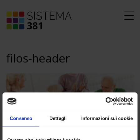
filos-header
Consenso
Dettagli
Informazioni sui cookie
Questo sito web utilizza i cookie