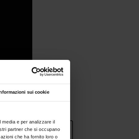
Informazioni sui cookie
l media e per analizzare il
rsonalizzata
.
nostri partner che si occupano
azioni che ha fornito loro o