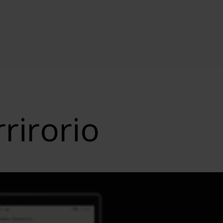
rrirorio