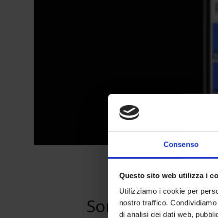
Consenso
Questo sito web utilizza i c
Utilizziamo i cookie per perso
Sorprendente v
nostro traffico. Condividiamo 
di analisi dei dati web, pubbl