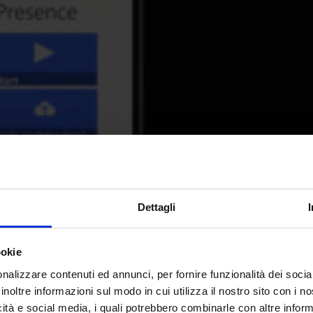
Dettagli
ookie
nalizzare contenuti ed annunci, per fornire funzionalità dei socia
ero?
Richiedi una
demo pe
inoltre informazioni sul modo in cui utilizza il nostro sito con i 
icità e social media, i quali potrebbero combinarle con altre inform