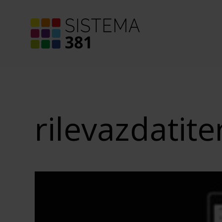
rilevazdatite