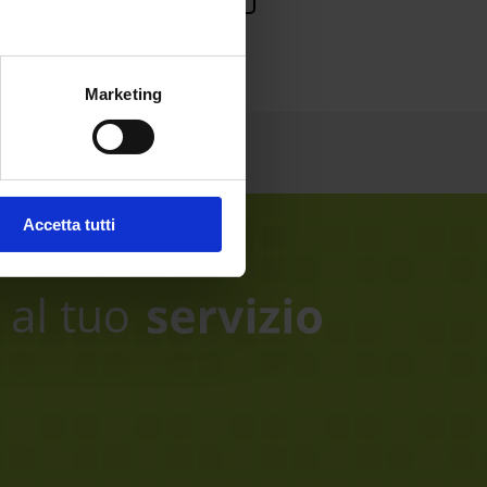
Marketing
Accetta tutti
al tuo