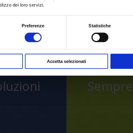
lizzo dei loro servizi.
Preferenze
Statistiche
Torna indietro
Accetta selezionati
oluzioni
Sempre 