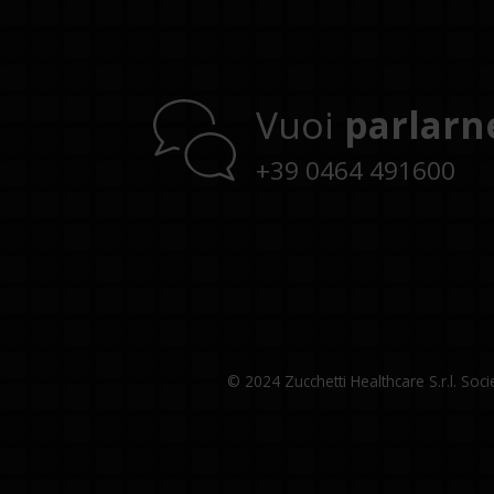
Vuoi
parlarn
+39 0464 491600
© 2024 Zucchetti Healthcare S.r.l. So