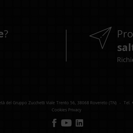
e
?
Pr
sal
Rich
cietà del Gruppo Zucchetti Viale Trento 56, 38068 Rovereto (TN)
Tel.
Cookies
Privacy