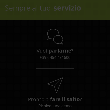
Sempre al tuo
Vuoi
parlarne
?
+39 0464 491600
Pronto a
fare il salto
?
Richiedi una demo