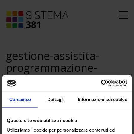
gestione-assistita-
programmazione-
attivita-operatore-alice
Consenso
Dettagli
Informazioni sui cookie
Sorprendente vero?
Questo sito web utilizza i cookie
Richiedi una
demo personalizzata
.
Utilizziamo i cookie per personalizzare contenuti ed