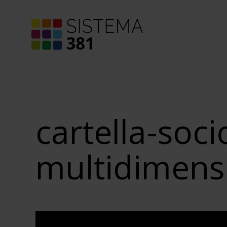
cartella-soci
multidimens