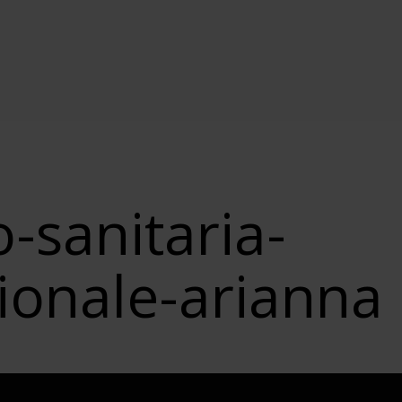
o-sanitaria-
ionale-arianna