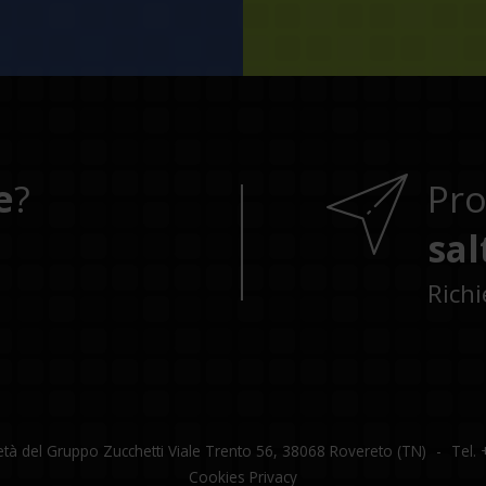
e
?
Pr
sal
Rich
cietà del Gruppo Zucchetti Viale Trento 56, 38068 Rovereto (TN)
Tel.
Cookies
Privacy