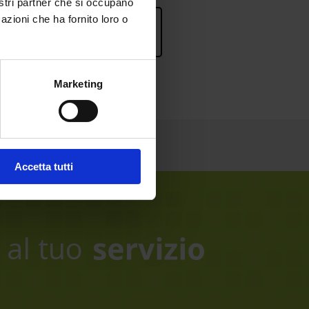
nostri partner che si occupano
azioni che ha fornito loro o
rsonalizzata
.
Marketing
Accetta tutti
al tuo