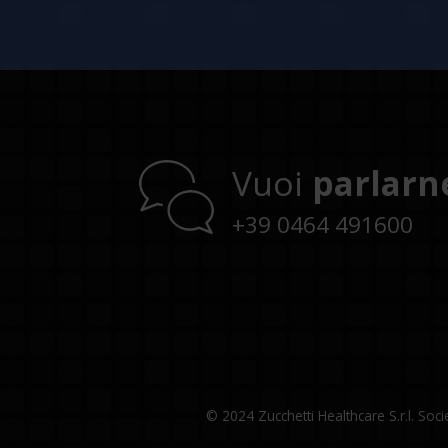
Vuoi
parlarn
+39 0464 491600
© 2024 Zucchetti Healthcare S.r.l. So