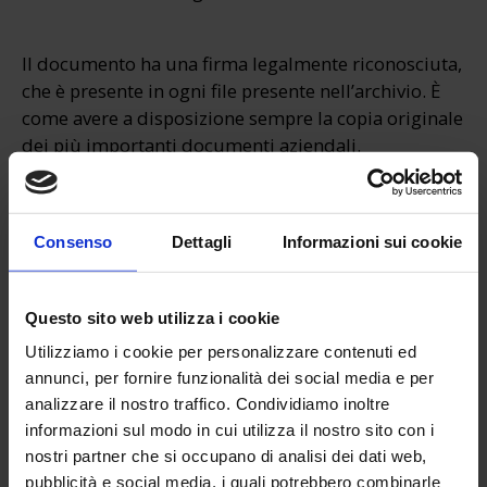
Il documento ha una firma legalmente riconosciuta,
che è presente in ogni file presente nell’archivio. È
come avere a disposizione sempre la copia originale
dei più importanti documenti aziendali.
Consenso
Dettagli
Informazioni sui cookie
Questo sito web utilizza i cookie
Utilizziamo i cookie per personalizzare contenuti ed
annunci, per fornire funzionalità dei social media e per
analizzare il nostro traffico. Condividiamo inoltre
informazioni sul modo in cui utilizza il nostro sito con i
nostri partner che si occupano di analisi dei dati web,
pubblicità e social media, i quali potrebbero combinarle